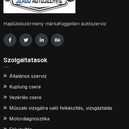
Hajdúböszörmény márkafüggetlen autószerviz
Szolgáltatások
Általános szerviz
Kuplung csere
Vezérlés csere
Műszaki vizsgálra való felkészítés, vizsgáztatás
Motordiagnosztika