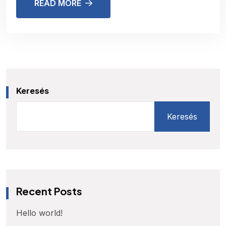
READ MORE
Keresés
Keresés
Recent Posts
Hello world!