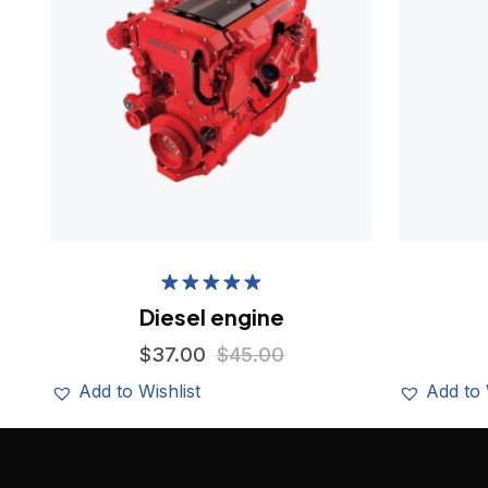
Rated
5.00
Diesel engine
out of 5
$
37.00
$
45.00
Add to Wishlist
Add to 