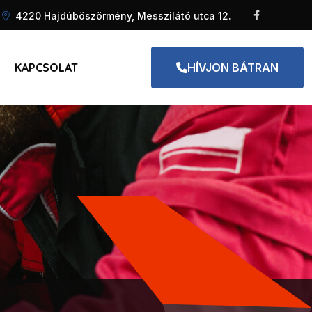
4220 Hajdúböszörmény, Messzilátó utca 12.
KAPCSOLAT
HÍVJON BÁTRAN