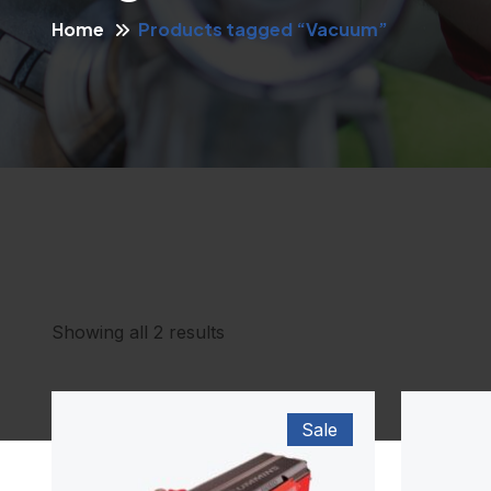
Home
Products tagged “Vacuum”
Showing all 2 results
Sale