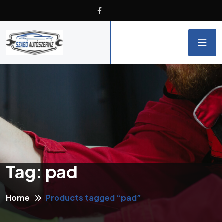
Tag:
pad
Home
Products tagged “pad”