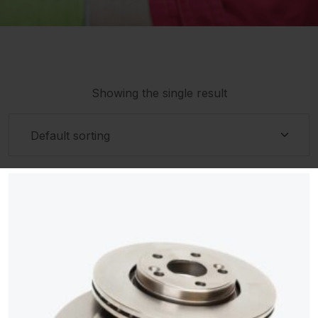
Showing the single result