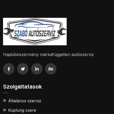
Hajdúböszörmény márkafüggetlen autószerviz
Szolgáltatások
Általános szerviz
Kuplung csere