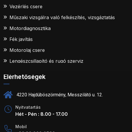
Vezérlés csere
Műszaki vizsgálra való felkészítés, vizsgáztatás
Motordiagnosztika
Fék javítás
Motorolaj csere
Lengészcsillapító és rugó szerviz
Elérhetőségek
4220 Hajdúböszörmény, Messzilátó u. 12.
Nyitvatartás
Hét - Pén : 8.00 - 17.00
Mobil