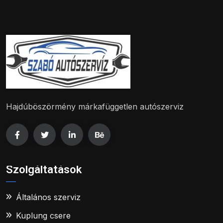
Hajdúböszörmény márkafüggetlen autószerviz
Szolgáltatások
Általános szerviz
Kuplung csere