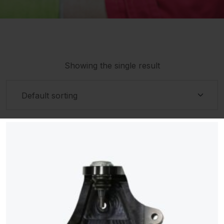
Showing the single result