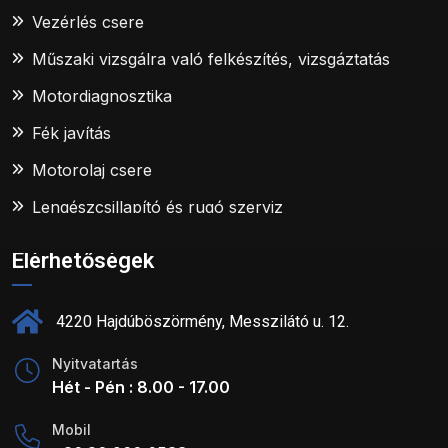
Vezérlés csere
Műszaki vizsgálra való felkészítés, vizsgáztatás
Motordiagnosztika
Fék javítás
Motorolaj csere
Lengészcsillapító és rugó szerviz
Elérhetőségek
4220 Hajdúböszörmény, Messzilátó u. 12.
Nyitvatartás
Hét - Pén : 8.00 - 17.00
Mobil