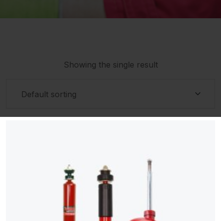
Showing the single result