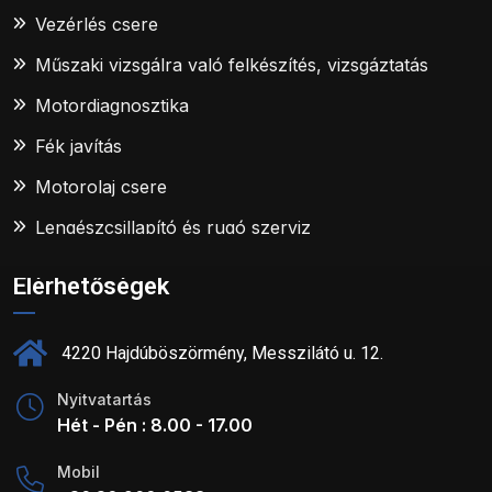
Vezérlés csere
Műszaki vizsgálra való felkészítés, vizsgáztatás
Motordiagnosztika
Fék javítás
Motorolaj csere
Lengészcsillapító és rugó szerviz
Elérhetőségek
4220 Hajdúböszörmény, Messzilátó u. 12.
Nyitvatartás
Hét - Pén : 8.00 - 17.00
Mobil