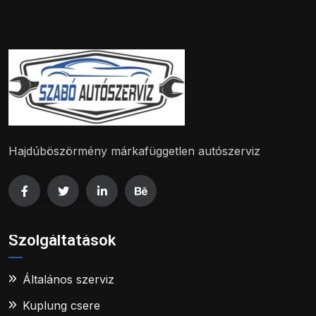
Hajdúböszörmény márkafüggetlen autószerviz
Szolgáltatások
Általános szerviz
Kuplung csere