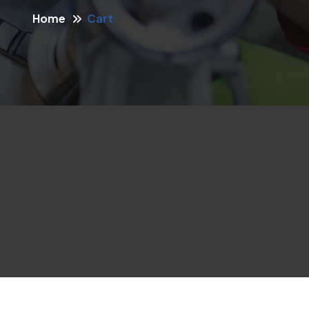
Home
Cart