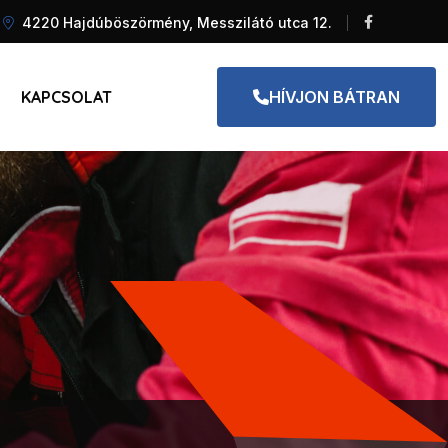
4220 Hajdúböszörmény, Messzilátó utca 12.
KAPCSOLAT
HÍVJON BÁTRAN